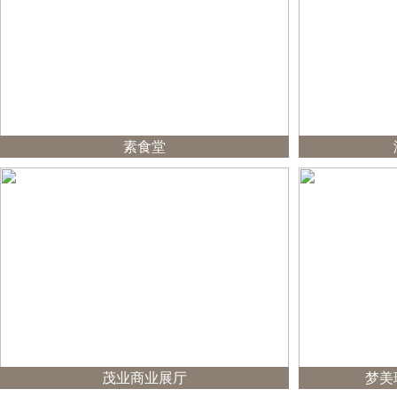
素食堂
茂业商业展厅
梦美