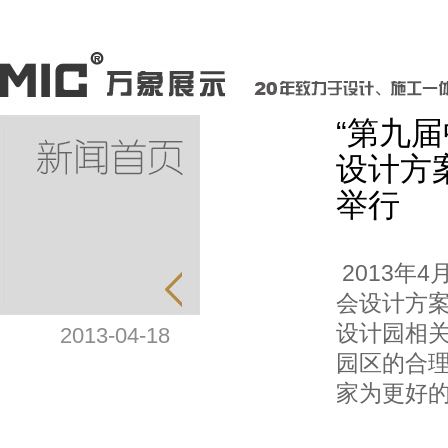
“第九
设计方
举行
2013年
会设计方
设计园相
2013-04-18
园区的合
家为更好